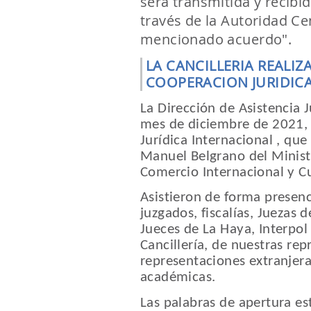
será transmitida y recibid
través de la Autoridad Ce
mencionado acuerdo".
LA CANCILLERIA REALIZA
COOPERACION JURIDIC
La Dirección de Asistencia J
mes de diciembre de 2021, 
Jurídica Internacional , que
Manuel Belgrano del Ministe
Comercio Internacional y Cu
Asistieron de forma presenci
juzgados, fiscalías, Juezas 
Jueces de La Haya, Interpol
Cancillería, de nuestras rep
representaciones extranjer
académicas.
Las palabras de apertura es