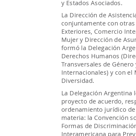
y Estados Asociados.
La Dirección de Asistencia
conjuntamente con otras 
Exteriores, Comercio Inte
Mujer y Dirección de Asun
formó la Delegación Argen
Derechos Humanos (Direcc
Transversales de Género 
Internacionales) y con el
Diversidad.
La Delegación Argentina l
proyecto de acuerdo, res
ordenamiento jurídico de 
materia: la Convención so
Formas de Discriminación
Interamericana para Preve