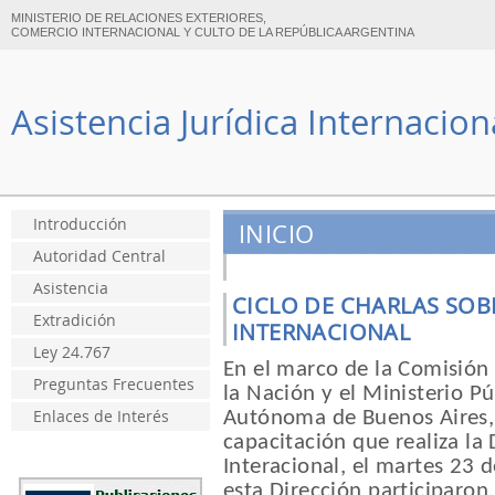
MINISTERIO DE RELACIONES EXTERIORES,
COMERCIO INTERNACIONAL Y CULTO DE LA REPÚBLICA ARGENTINA
Asistencia Jurídica Internacio
Introducción
INICIO
Autoridad Central
Asistencia
CICLO DE CHARLAS SOB
Extradición
INTERNACIONAL
Ley 24.767
En el marco de la Comisión 
Preguntas Frecuentes
la Nación y el Ministerio Pú
Autónoma de Buenos Aires, y
Enlaces de Interés
capacitación que realiza la 
Interacional, el martes 23 
esta Dirección participaron,