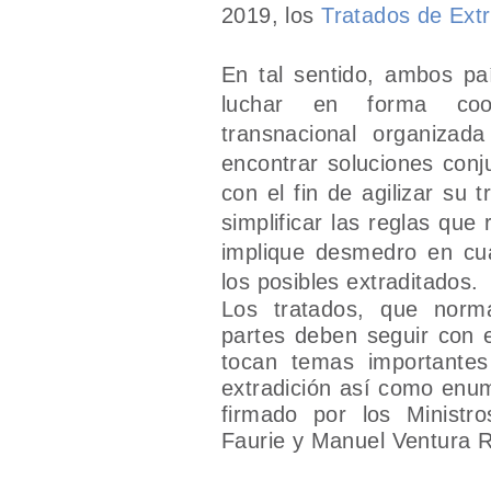
2019, los
Tratados de Extr
En tal sentido, ambos p
luchar en forma coor
transnacional organizad
encontrar soluciones conju
con el fin de agilizar su t
simplificar las reglas que
implique desmedro en cu
los posibles extraditados.
Los tratados, que norm
partes deben seguir con el
tocan temas importantes
extradición así como enum
firmado por los Ministr
Faurie y Manuel Ventura R