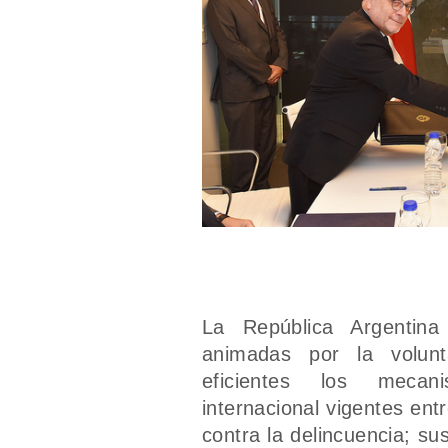
La República Argenti
animadas por la volun
eficientes los mecan
internacional vigentes ent
contra la delincuencia; su