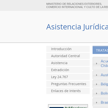
MINISTERIO DE RELACIONES EXTERIORES,
COMERCIO INTERNACIONAL Y CULTO DE LA RE
Asistencia Jurídic
Introducción
TRATA
Autoridad Central
Acu
Asistencia
Chil
Extradición
Aust
Ley 24.767
Preguntas Frecuentes
Bélg
Enlaces de Interés
Boli
Bras