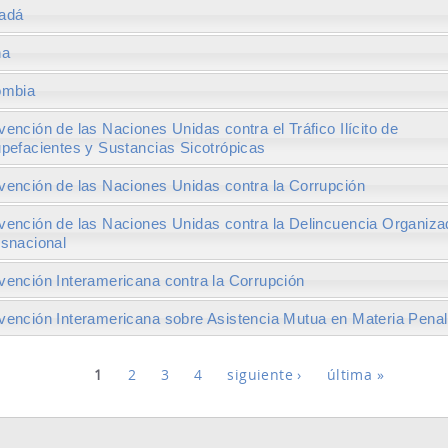
adá
na
ombia
ención de las Naciones Unidas contra el Tráfico Ilícito de
pefacientes y Sustancias Sicotrópicas
ención de las Naciones Unidas contra la Corrupción
ención de las Naciones Unidas contra la Delincuencia Organiza
snacional
ención Interamericana contra la Corrupción
ención Interamericana sobre Asistencia Mutua en Materia Penal
S
1
2
3
4
siguiente ›
última »