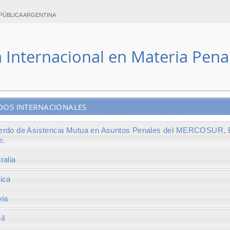
PÚBLICA ARGENTINA
a Internacional en Materia Pena
DOS INTERNACIONALES
erdo de Asistencia Mutua en Asuntos Penales del MERCOSUR, B
e.
ralia
ica
via
il