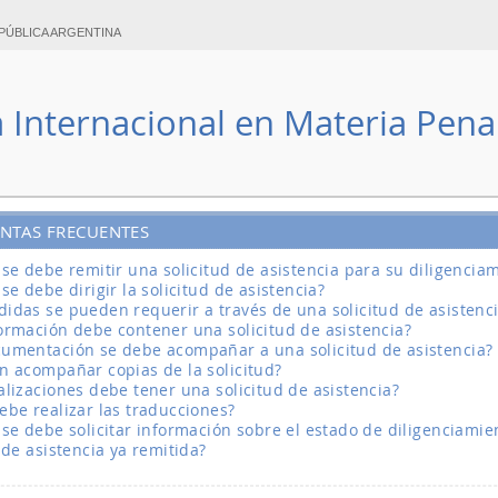
PÚBLICA ARGENTINA
a Internacional en Materia Pena
NTAS FRECUENTES
 se debe remitir una solicitud de asistencia para su diligencia
se debe dirigir la solicitud de asistencia?
idas se pueden requerir a través de una solicitud de asistenc
ormación debe contener una solicitud de asistencia?
umentación se debe acompañar a una solicitud de asistencia?
n acompañar copias de la solicitud?
alizaciones debe tener una solicitud de asistencia?
ebe realizar las traducciones?
 se debe solicitar información sobre el estado de diligenciami
 de asistencia ya remitida?