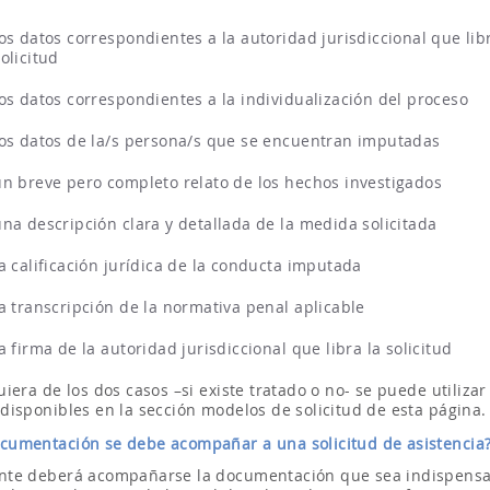
los datos correspondientes a la autoridad jurisdiccional que lib
olicitud
los datos correspondientes a la individualización del proceso
los datos de la/s persona/s que se encuentran imputadas
un breve pero completo relato de los hechos investigados
una descripción clara y detallada de la medida solicitada
la calificación jurídica de la conducta imputada
la transcripción de la normativa penal aplicable
a firma de la autoridad jurisdiccional que libra la solicitud
iera de los dos casos –si existe tratado o no- se puede utilizar
disponibles en la sección modelos de solicitud de esta página.
cumentación se debe acompañar a una solicitud de asistencia
te deberá acompañarse la documentación que sea indispensa