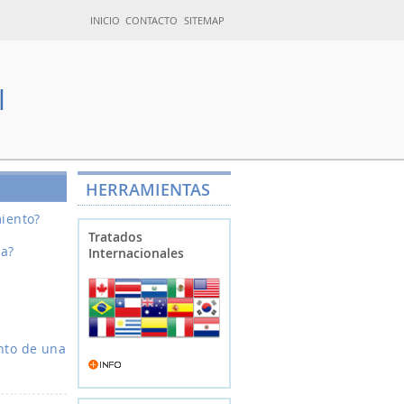
INICIO
CONTACTO
SITEMAP
l
HERRAMIENTAS
miento?
Tratados
ia?
Internacionales
ento de una