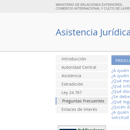
MINISTERIO DE RELACIONES EXTERIORES,
COMERCIO INTERNACIONAL Y CULTO DE LA RE
Asistencia Jurídic
Introducción
PREGU
Autoridad Central
¿A quién
Asistencia
¿A quién 
¿Qué med
Extradición
¿Qué inf
¿Qué doc
Ley 24.767
¿Se debe
Preguntas Frecuentes
¿Qué leg
¿Quién d
Enlaces de Interés
¿A quién
solicitud